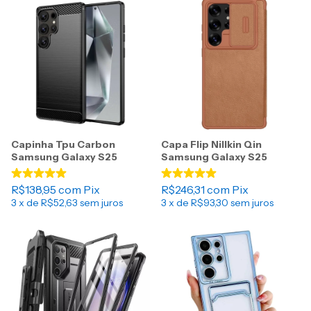
Capinha Tpu Carbon
Capa Flip Nillkin Qin
Samsung Galaxy S25
Samsung Galaxy S25
R$138,95
com
Pix
R$246,31
com
Pix
3
x de
R$52,63
sem juros
3
x de
R$93,30
sem juros